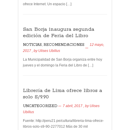
ofrece Internet. Un espacio […]
San Borja inaugura segunda
edición de Feria del Libro
NOTICIAS
,
RECOMENDACIONES
12 mayo,
2017
, by
Ulises Ubillus
La Municipalidad de San Borja organiza entre hoy
jueves y el domingo la Feria del Libro de […]
Librería de Lima ofrece libros a
solo S/9.90
UNCATEGORIZED
7 abril, 2017
, by
Ulises
Ubillus
Fuente: http://peru21.pe/cultura/libreria-lima-ofrece-
libros-solo-s9-90-2277012 Más de 30 mil