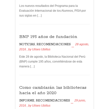
Los nuevos resultados del Programa para la
Evaluación Internacional de los Alumnos, PISA por
sus siglas en […]
BNP 195 años de fundación
NOTICIAS
,
RECOMENDACIONES
28 agosto,
2016
, by
Ulises Ubillus
Este 28 de agosto, la Biblioteca Nacional del Perú
(BNP) cumple 195 años, convirtiéndose de esta
manera […]
Como cambiarán las bibliotecas
hacia el año 2020
INFORME
,
RECOMENDACIONES
29 junio,
2016
, by
Ulises Ubillus