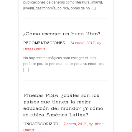
publicaciones de géneros como literatura, infantil,
juvenil, gastronomía, política, obras de no […]
¿Cómo escoger un buen libro?
RECOMENDACIONES
14 enero, 2017
, by
Ulises Ubillus
No hay recetas mágicas para escoger el libro
perfecto para la persona –no importa su edad– que
[…]
Pruebas PISA: ¿cuáles son los
países que tienen la mejor
educación del mundo? ¿Y cómo
se ubica América Latina?
UNCATEGORIZED
7 enero, 2017
, by
Ulises
Ubillus