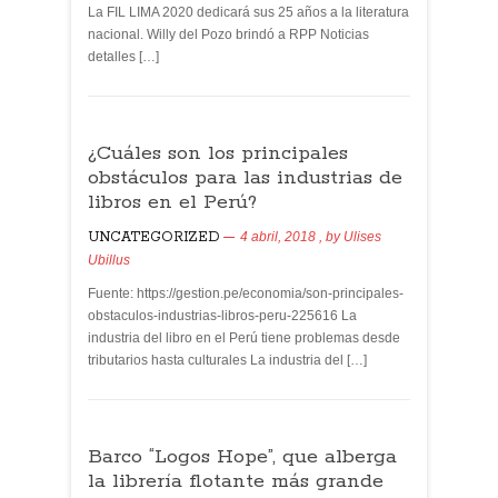
La FIL LIMA 2020 dedicará sus 25 años a la literatura
nacional. Willy del Pozo brindó a RPP Noticias
detalles […]
¿Cuáles son los principales
obstáculos para las industrias de
libros en el Perú?
UNCATEGORIZED
4 abril, 2018
, by
Ulises
Ubillus
Fuente: https://gestion.pe/economia/son-principales-
obstaculos-industrias-libros-peru-225616 La
industria del libro en el Perú tiene problemas desde
tributarios hasta culturales La industria del […]
Barco “Logos Hope”, que alberga
la librería flotante más grande