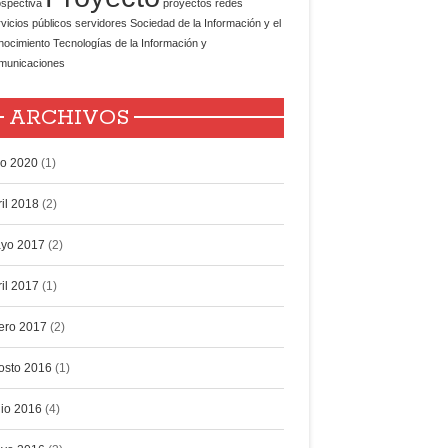
spectiva
proyectos
redes
vicios públicos
servidores
Sociedad de la Información y el
nocimiento
Tecnologías de la Información y
municaciones
ARCHIVOS
lio 2020
(1)
ril 2018
(2)
yo 2017
(2)
ril 2017
(1)
ero 2017
(2)
osto 2016
(1)
nio 2016
(4)