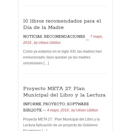
10 libros recomendados para el
Día de la Madre
NOTICIAS
,
RECOMENDACIONES
7 mayo,
2016
, by
Ulises Ubillus
Como ya estamos en el siglo XXI, las madres han
evolucionado; lejos quedan ya las madres
unicelulares […]
Proyecto META 27: Plan
Municipal del Libro y la Lectura
INFORME
,
PROYECTO
,
SOFTWARE
BIBLIOTK
4 mayo, 2016
, by
Ulises Ubillus
Proyecto META 27: Plan Municipal del Libro y la
Lectura Aplicación de un proyecto de Gobierno