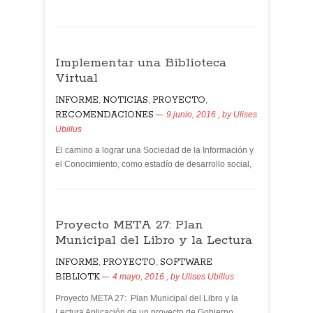
Implementar una Biblioteca
Virtual
INFORME
,
NOTICIAS
,
PROYECTO
,
RECOMENDACIONES
9 junio, 2016
, by
Ulises
Ubillus
El camino a lograr una Sociedad de la Información y
el Conocimiento, como estadío de desarrollo social,
Proyecto META 27: Plan
Municipal del Libro y la Lectura
INFORME
,
PROYECTO
,
SOFTWARE
BIBLIOTK
4 mayo, 2016
, by
Ulises Ubillus
Proyecto META 27: Plan Municipal del Libro y la
Lectura Aplicación de un proyecto de Gobierno