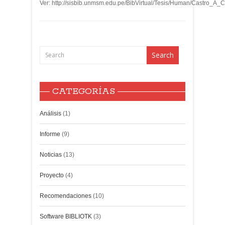
Ver: http://sisbib.unmsm.edu.pe/BibVirtual/Tesis/Human/Castro_A
CATEGORÍAS
Análisis
(1)
Informe
(9)
Noticias
(13)
Proyecto
(4)
Recomendaciones
(10)
Software BIBLIOTK
(3)